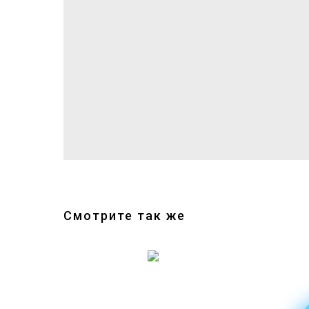
Смотрите так же