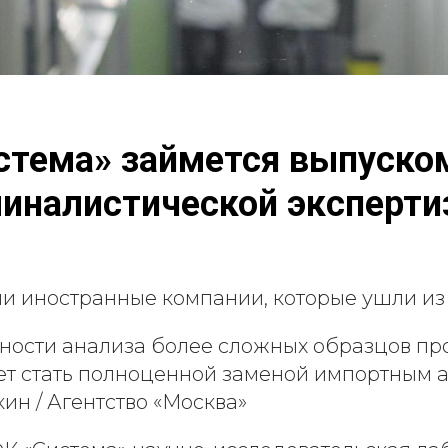
тема» займется выпуском
миналистической эксперт
ли иностранные компании, которые ушли из
жности анализа более сложных образцов п
т стать полноценной заменой импортным а
ин / Агентство «Москва»