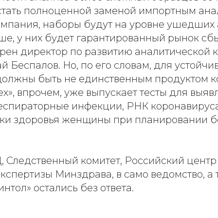
стать полноценной заменой импортным анал
компания, наборы будут на уровне ушедших
е, у них будет гарантированный рынок сбы
верен директор по развитию аналитической
 Беспалов. Но, по его словам, для устойчи
должны быть не единственным продуктом к
х», впрочем, уже выпускает тесты для выя
спираторные инфекции, РНК коронавируса
нки здоровья женщины при планировании 
, Следственный комитет, Российский центр
кспертизы Минздрава, в само ведомство, а
интол» остались без ответа.