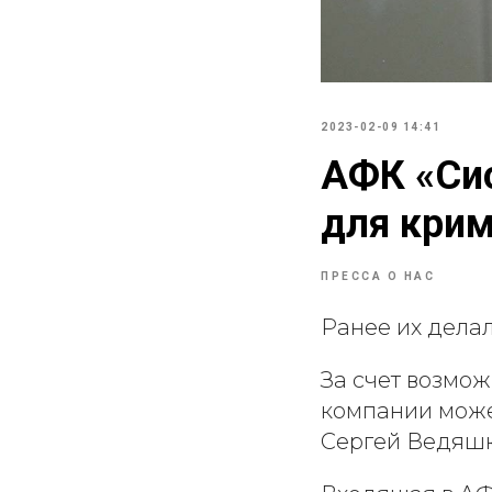
2023-02-09 14:41
АФК «Сис
для кри
ПРЕССА О НАС
Ранее их дела
За счет возмо
компании може
Сергей Ведяшк