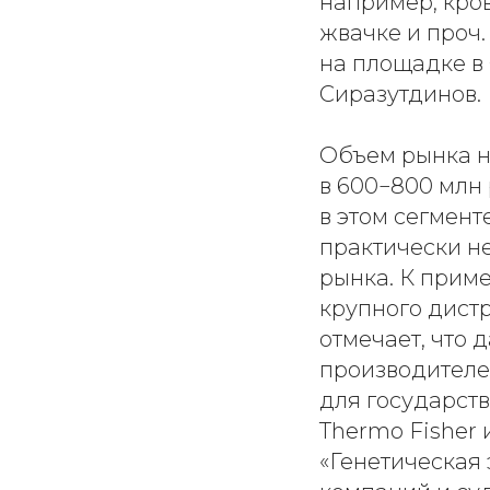
например, кров
жвачке и проч.
на площадке в
Сиразутдинов.
Объем рынка н
в 600−800 млн 
в этом сегмент
практически н
рынка. К прим
крупного дист
отмечает, что 
производителе
для государст
Thermo Fisher
«Генетическая