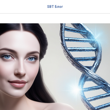
SBT Блог