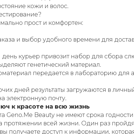
состояние кожи и волос.
тестирование?
мально прост и комфортен:
каза и выбор удобного времени для достав
 день курьер привозит набор для сбора слю
ыделяют генетический материал.
материал передается в лабораторию для а
очих дней результаты загружаются в личны
а электронную почту.
юч к красоте на всю жизнь
та Geno.Me Beauty не имеют срока годности
а протяжении всей жизни. Один раз пройд
 вы получаете доступ к информации, котора