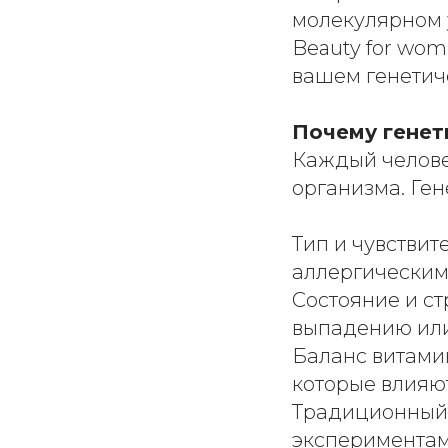
молекулярном 
Beauty for wom
вашем генетич
Почему генет
Каждый челове
организма. Ген
Тип и чувствит
аллергическим
Состояние и ст
выпадению или
Баланс витами
которые влияют
Традиционный 
экспериментам