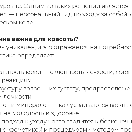
уровне. Одним из таких решений является 
en — персональный гид по уходу за собой,
еском коде.
ика важна для красоты?
к уникален, и это отражается на потребнос
етика определяет:
ельность кожи — склонность к сухости, жир
 реакциям.
руктуру волос — их густоту, предрасположе
 ломкости.
нов и минералов — как усваиваются важные
 на молодость и здоровье.
подход к уходу часто сводится к бесконеч
 с косметикой и процедурами методом про