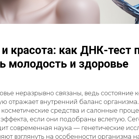
 и красота: как ДНК-тест 
ь молодость и здоровье
овье неразрывно связаны, ведь состояние к
ую отражает внутренний баланс организма
 косметические средства и салонные проце
 эффекта, если они подобраны вслепую. Се
ит современная наука — генетические исс
яют взглянуть на особенности организма н