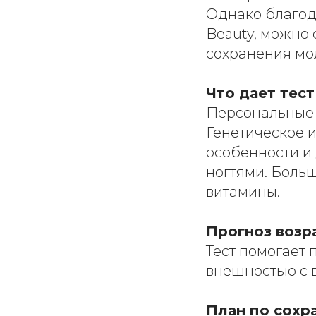
Однако благод
Beauty, можно 
сохранения мо
Что дает тес
Персональные
Генетическое 
особенности и 
ногтями. Боль
витамины.
Прогноз возр
Тест помогает 
внешностью с в
План по сохр