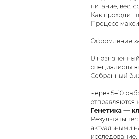
питание, вес, 
Как проходит 
Процесс макси
Оформление за
В назначенный
специалисты в
Собранный био
Через 5–10 раб
отправляются н
Генетика — кл
Результаты тес
актуальными н
исследование,