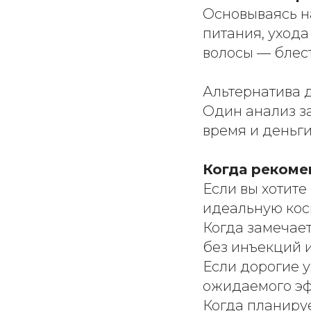
Основываясь н
питания, ухода
волосы — блес
Альтернатива д
Один анализ з
время и деньги
Когда рекоме
Если вы хотите
идеальную кос
Когда замечает
без инъекций 
Если дорогие 
ожидаемого эф
Когда планиру