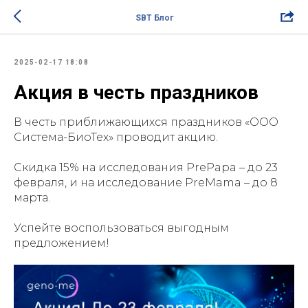
SBT Блог
2025-02-17 18:08
Акция в честь праздников
В честь приближающихся праздников «ООО
Система-БиоТех» проводит акцию.
Скидка 15% на исследования PrePapa – до 23
февраля, и на исследование PreMama – до 8
марта.
Успейте воспользоваться выгодным
предложением!